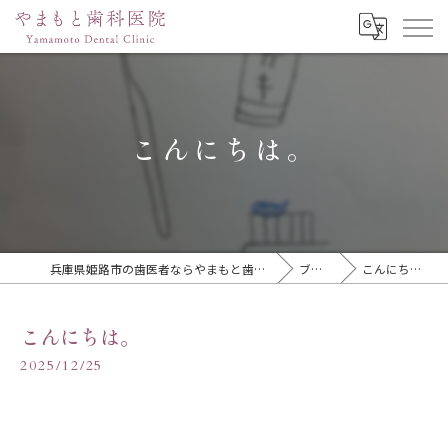
こんにちは。
兵庫県姫路市の歯医者ならやまもと歯科医院
ブログ
こんにちは。
こんにちは。
2025/12/25