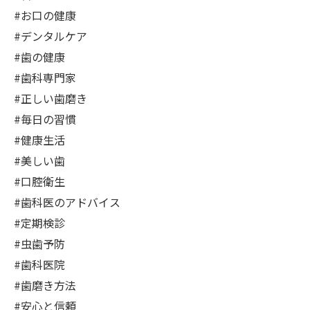
#お口の健康
#デンタルケア
#歯の健康
#歯科専門家
#正しい歯磨き
#毎日の習慣
#健康生活
#美しい歯
#口腔衛生
#歯科医のアドバイス
#定期検診
#虫歯予防
#歯科医院
#歯磨き方法
#安心と信頼