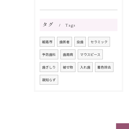
タグ
Tags
姫路市
歯医者
虫歯
セラミック
予防歯科
歯周病
マウスピース
歯ぎしり
被せ物
入れ歯
着色除去
親知らず