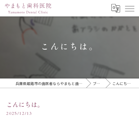
こんにちは。
兵庫県姫路市の歯医者ならやまもと歯科医院
ブログ
こんにちは。
こんにちは。
2025/12/13