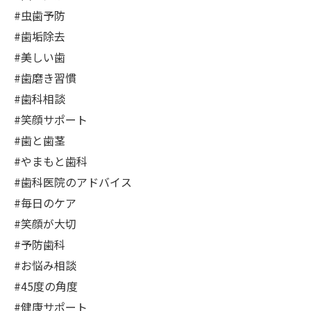
#虫歯予防
#歯垢除去
#美しい歯
#歯磨き習慣
#歯科相談
#笑顔サポート
#歯と歯茎
#やまもと歯科
#歯科医院のアドバイス
#毎日のケア
#笑顔が大切
#予防歯科
#お悩み相談
#45度の角度
#健康サポート