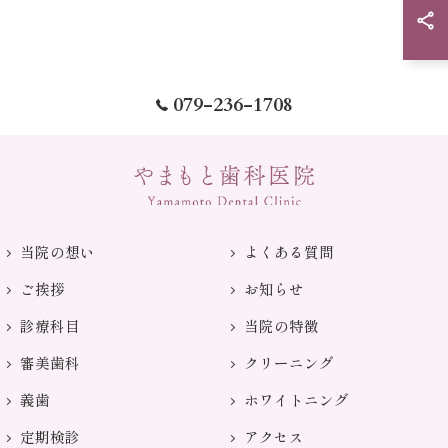
079-236-1708
当院の想い
よくある質問
ご挨拶
お知らせ
診療科目
当院の特徴
審美歯科
クリーニング
義歯
ホワイトニング
定期検診
アクセス