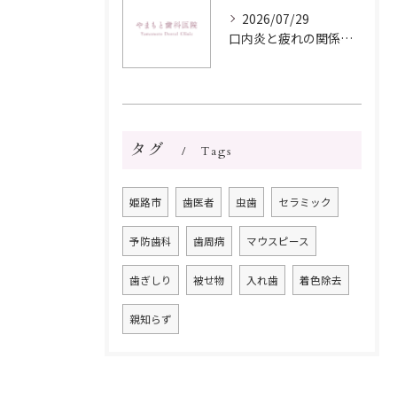
2026/07/29
口内炎と疲れの関係を解明し早期改善と再発防止につなげる実践ガイド
タグ
Tags
姫路市
歯医者
虫歯
セラミック
予防歯科
歯周病
マウスピース
歯ぎしり
被せ物
入れ歯
着色除去
親知らず