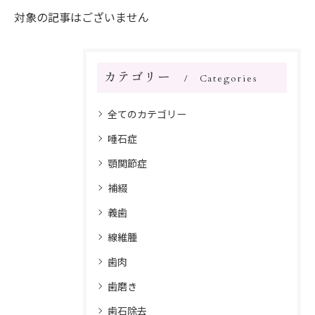
対象の記事はございません
カテゴリー
Categories
全てのカテゴリー
唾石症
顎関節症
補綴
義歯
線維腫
歯肉
歯磨き
歯石除去