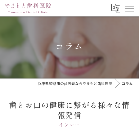
コラム
兵庫県姫路市の歯医者ならやまもと歯科医院
コラム
歯とお口の健康に繋がる様々な情
報発信
インレー