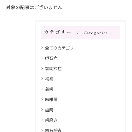
対象の記事はございません
カテゴリー
Categories
全てのカテゴリー
唾石症
顎関節症
補綴
義歯
線維腫
歯肉
歯磨き
歯石除去