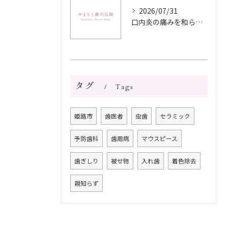
2026/07/31
口内炎の痛みを和らげる食べ物選びと栄養バランス実践ガイド
タグ
Tags
姫路市
歯医者
虫歯
セラミック
予防歯科
歯周病
マウスピース
歯ぎしり
被せ物
入れ歯
着色除去
親知らず