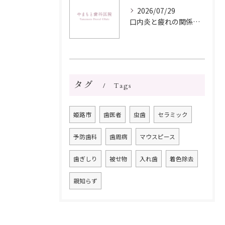
2026/07/29
口内炎と疲れの関係を解明し早期改善と再発防止につなげる実践ガイド
タグ
Tags
姫路市
歯医者
虫歯
セラミック
予防歯科
歯周病
マウスピース
歯ぎしり
被せ物
入れ歯
着色除去
親知らず