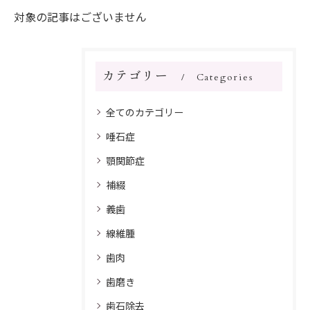
対象の記事はございません
カテゴリー
Categories
全てのカテゴリー
唾石症
顎関節症
補綴
義歯
線維腫
歯肉
歯磨き
歯石除去